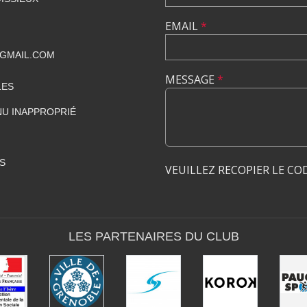
EMAIL
*
GMAIL.COM
MESSAGE
*
LES
U INAPPROPRIÉ
S
VEUILLEZ RECOPIER LE CO
LES PARTENAIRES DU CLUB