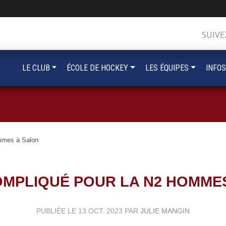
SUIVE
LE CLUB
ÉCOLE DE HOCKEY
LES ÉQUIPES
INFOS
mmes à Salon
MPLIQUÉ POUR LA N2 HOMME
PUBLIÉE LE
13 OCT. 2023
PAR
JULIE MANGIN