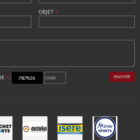
OBJET
*
DE
*
:
ENVOYER