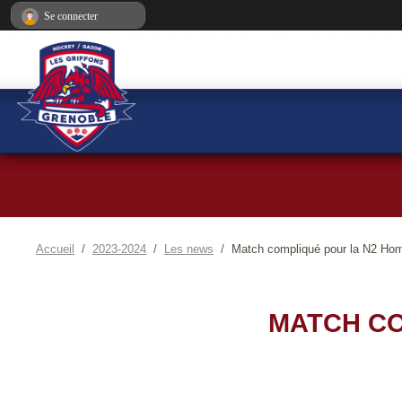
Panneau de gestion des cookies
Se connecter
Accueil
2023-2024
Les news
Match compliqué pour la N2 Ho
MATCH CO