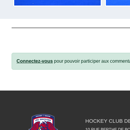
Connectez-vous
pour pouvoir participer aux commenta
HOCKEY CLUB D
10 RUE BERTHE DE BO