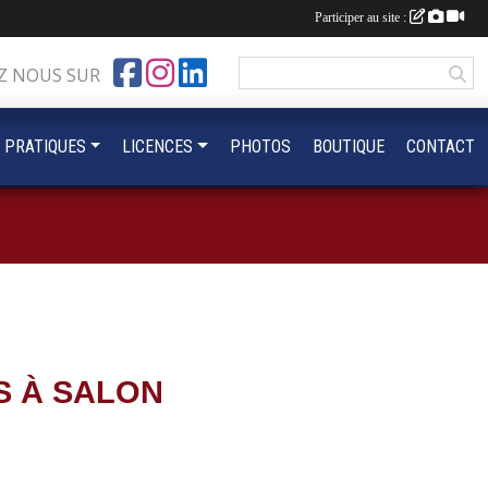
Participer au site :
Z NOUS SUR
 PRATIQUES
LICENCES
PHOTOS
BOUTIQUE
CONTACT
S À SALON