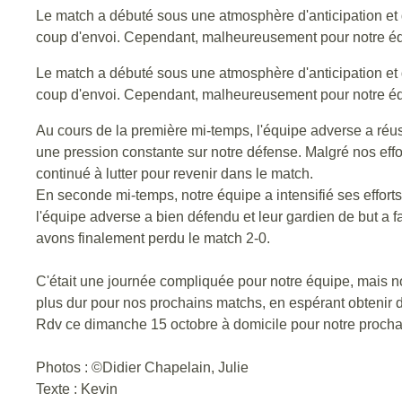
Le match a débuté sous une atmosphère d'anticipation et 
coup d'envoi. Cependant, malheureusement pour notre éq
Le match a débuté sous une atmosphère d'anticipation et 
coup d'envoi. Cependant, malheureusement pour notre éq
Au cours de la première mi-temps, l'équipe adverse a réuss
une pression constante sur notre défense. Malgré nos effor
continué à lutter pour revenir dans le match.
En seconde mi-temps, notre équipe a intensifié ses efforts
l'équipe adverse a bien défendu et leur gardien de but a fa
avons finalement perdu le match 2-0.
C'était une journée compliquée pour notre équipe, mais n
plus dur pour nos prochains matchs, en espérant obtenir de
Rdv ce dimanche 15 octobre à domicile pour notre procha
Photos : ©️Didier Chapelain, Julie
Texte : Kevin