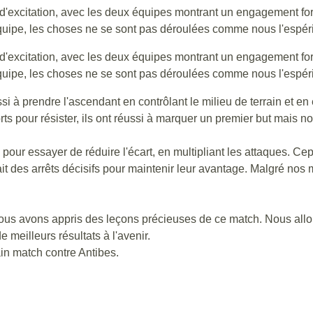
d'excitation, avec les deux équipes montrant un engagement for
uipe, les choses ne se sont pas déroulées comme nous l'espér
d'excitation, avec les deux équipes montrant un engagement for
uipe, les choses ne se sont pas déroulées comme nous l'espér
i à prendre l'ascendant en contrôlant le milieu de terrain et en
ts pour résister, ils ont réussi à marquer un premier but mais 
 pour essayer de réduire l'écart, en multipliant les attaques. Ce
it des arrêts décisifs pour maintenir leur avantage. Malgré nos m
ous avons appris des leçons précieuses de ce match. Nous allons
 meilleurs résultats à l'avenir.
in match contre Antibes.