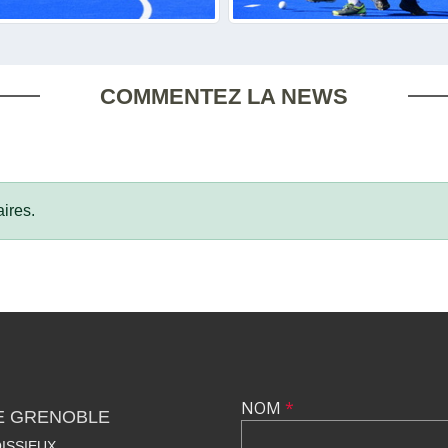
COMMENTEZ LA NEWS
ires.
NOM
*
E GRENOBLE
ISSIEUX