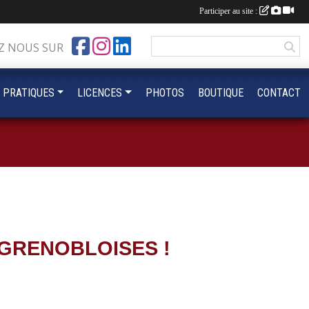
Participer au site :
Z NOUS SUR
 PRATIQUES
LICENCES
PHOTOS
BOUTIQUE
CONTACT
 GRENOBLOISES !