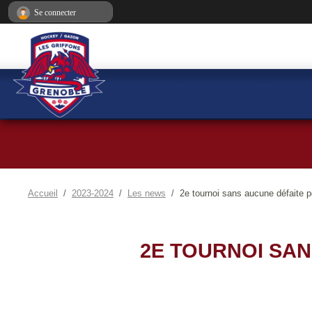
Panneau de gestion des cookies
Se connecter
Accueil
2023-2024
Les news
2e tournoi sans aucune défaite p
2E TOURNOI SAN