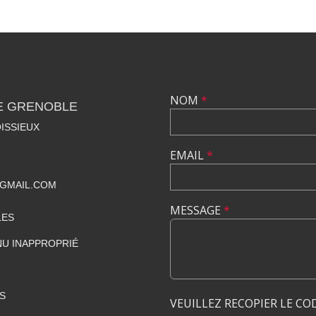
NOM
*
E GRENOBLE
ISSIEUX
EMAIL
*
GMAIL.COM
MESSAGE
*
LES
U INAPPROPRIÉ
S
VEUILLEZ RECOPIER LE CO