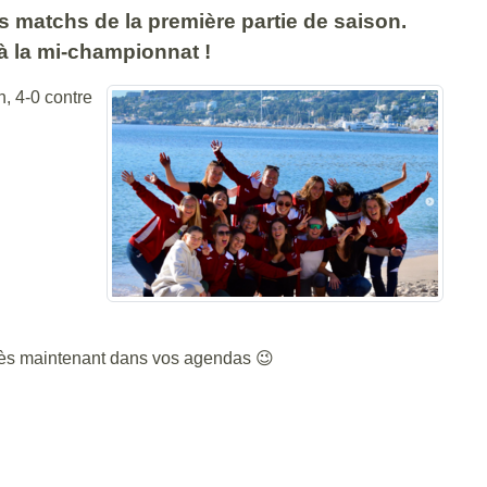
 matchs de la première partie de saison.
 à la mi-championnat !
n, 4-0 contre
r dès maintenant dans vos agendas 😉