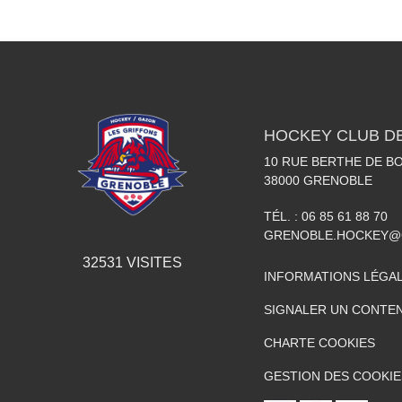
HOCKEY CLUB D
10 RUE BERTHE DE BO
38000
GRENOBLE
TÉL. :
06 85 61 88 70
GRENOBLE.HOCKEY@
32531
VISITES
INFORMATIONS LÉGA
SIGNALER UN CONTEN
CHARTE COOKIES
GESTION DES COOKIE