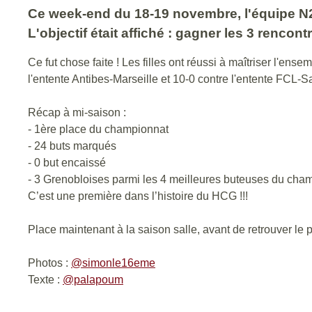
Ce week-end du 18-19 novembre, l'équipe N2 
L'objectif était affiché : gagner les 3 renco
Ce fut chose faite ! Les filles ont réussi à maîtriser l'ense
l'entente Antibes-Marseille et 10-0 contre l'entente FCL-S
Récap à mi-saison :
- 1ère place du championnat
- 24 buts marqués
- 0 but encaissé
- 3 Grenobloises parmi les 4 meilleures buteuses du cha
C’est une première dans l’histoire du HCG !!!
Place maintenant à la saison salle, avant de retrouver le
Photos :
@simonle16eme
Texte :
@palapoum