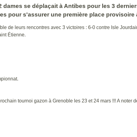
dames se déplaçait à Antibes pour les 3 derniers
ntres pour s'assurer une première place provisoire
mble de leurs rencontres avec 3 victoires : 6-0 contre Isle Jourdai
aint Étienne.
mpionnat.
 prochain tournoi gazon à Grenoble les 23 et 24 mars !!! A note