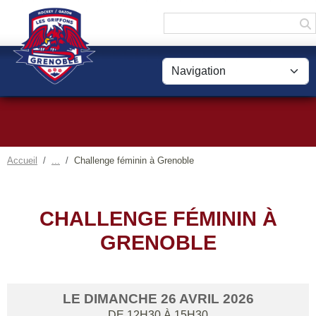
Panneau de gestion des cookies
Accueil
Challenge féminin à Grenoble
CHALLENGE FÉMININ À
GRENOBLE
LE
DIMANCHE
26
AVRIL
2026
DE 12H30 À 15H30