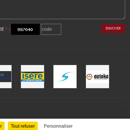
DE
*
:
ENVOYER
r
Tout refuser
Personnaliser