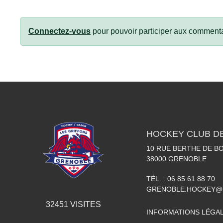
Connectez-vous
pour pouvoir participer aux commenta
HOCKEY CLUB D
10 RUE BERTHE DE BO
38000
GRENOBLE
TÉL. :
06 85 61 88 70
GRENOBLE.HOCKEY@
32451
VISITES
INFORMATIONS LÉGA