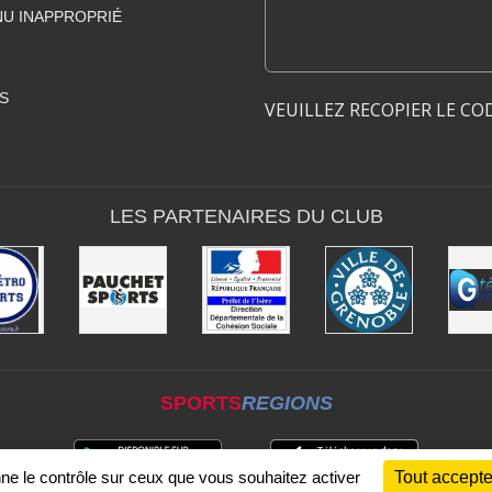
U INAPPROPRIÉ
S
VEUILLEZ RECOPIER LE CO
LES PARTENAIRES DU CLUB
SPORTS
REGIONS
nne le contrôle sur ceux que vous souhaitez activer
Tout accepte