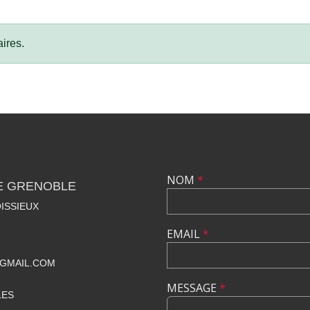
ires.
NOM
*
E GRENOBLE
ISSIEUX
EMAIL
*
GMAIL.COM
MESSAGE
*
LES