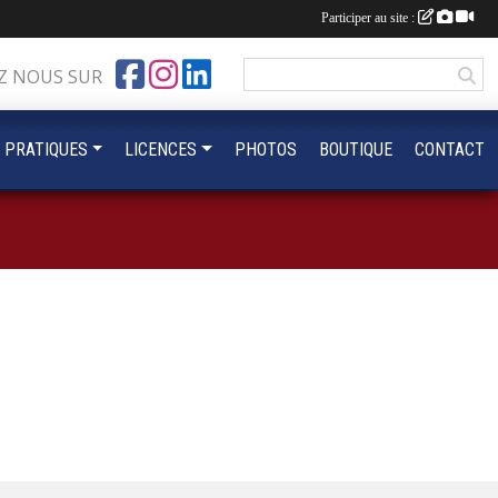
Participer au site :
Z NOUS SUR
 PRATIQUES
LICENCES
PHOTOS
BOUTIQUE
CONTACT