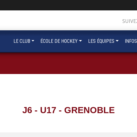
SUIVE
LE CLUB
ÉCOLE DE HOCKEY
LES ÉQUIPES
INFOS
J6 - U17 - GRENOBLE