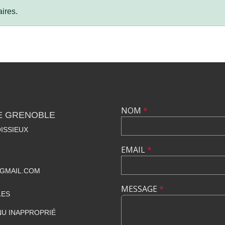
ires.
NOM
*
E GRENOBLE
ISSIEUX
EMAIL
*
GMAIL.COM
MESSAGE
*
LES
U INAPPROPRIÉ