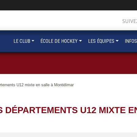
SUIVE
LE CLUB
ÉCOLE DE HOCKEY
LES ÉQUIPES
INFOS
artements U12 mixte en salle à Montélimar
S DÉPARTEMENTS U12 MIXTE E