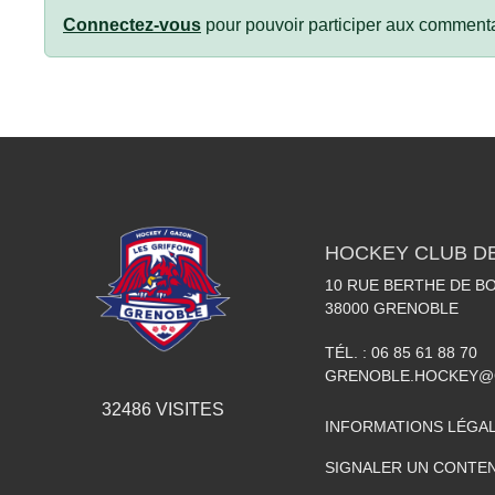
Connectez-vous
pour pouvoir participer aux commenta
HOCKEY CLUB D
10 RUE BERTHE DE BO
38000
GRENOBLE
TÉL. :
06 85 61 88 70
GRENOBLE.HOCKEY@
32486
VISITES
INFORMATIONS LÉGA
SIGNALER UN CONTEN