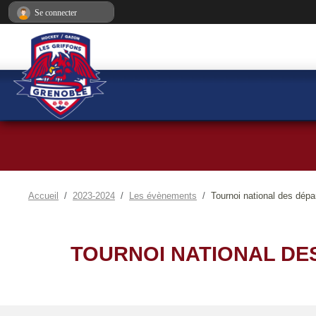
Panneau de gestion des cookies
Se connecter
Accueil
2023-2024
Les évènements
Tournoi national des dép
TOURNOI NATIONAL DE